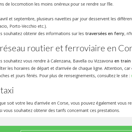
s de locomotion les moins onéreux pour se rendre sur l’île.
avril et septembre, plusieurs navettes par jour desservent les différen
cio, Porto-Vecchio etc.).
us souhaitez obtenir des informations sur les
traversées en ferry
, n’
réseau routier et ferroviaire en Co
us souhaitez vous rendre à Calenzana, Bavella ou Vizzavona
en train
ter les horaires de départ et d’arrivée de chaque ligne. Attention, car
ches et jours fériés. Pour plus de renseignements, consultez le site :
taxi
que soit votre lieu d’arrivée en Corse, vous pouvez également vous 
si vous souhaitez obtenir des tarifs concernant ces prestations.