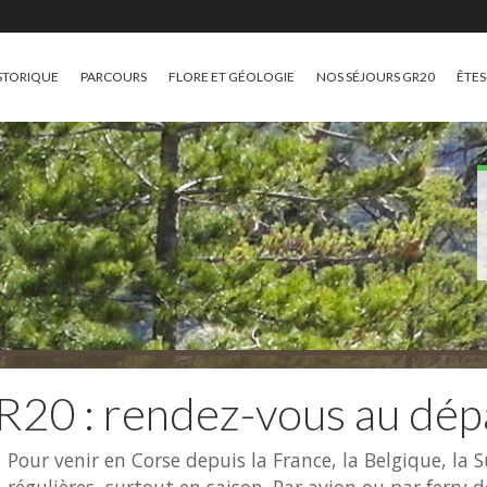
STORIQUE
PARCOURS
FLORE ET GÉOLOGIE
NOS SÉJOURS GR20
ÊTES
20 : rendez-vous au dép
Pour venir en Corse depuis la France, la Belgique, la 