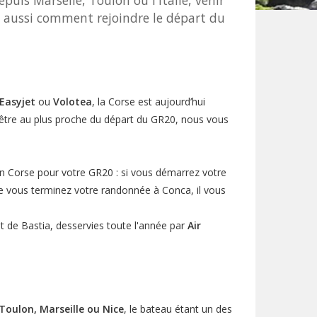
epuis Marseile, Toulon ou l'Italie, venir
s aussi comment rejoindre le départ du
Easyjet
ou
Volotea
, la Corse est aujourd’hui
r être au plus proche du départ du GR20, nous vous
 en Corse pour votre GR20 : si vous démarrez votre
que vous terminez votre randonnée à Conca, il vous
t de Bastia, desservies toute l'année par
Air
Toulon, Marseille ou Nice
, le bateau étant un des