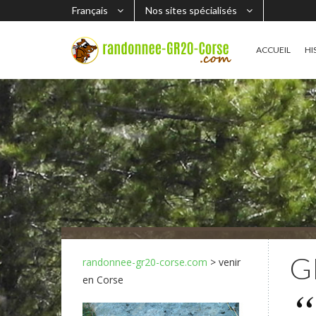
Français
Nos sites spécialisés
ACCUEIL
HI
GR
randonnee-gr20-corse.com
> venir
en Corse