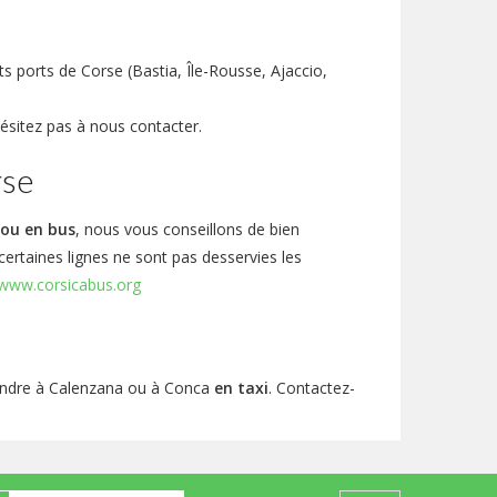
ts ports de Corse (Bastia, Île-Rousse, Ajaccio,
hésitez pas à nous contacter.
rse
 ou en bus
, nous vous conseillons de bien
 certaines lignes ne sont pas desservies les
www.corsicabus.org
rendre à Calenzana ou à Conca
en taxi
. Contactez-